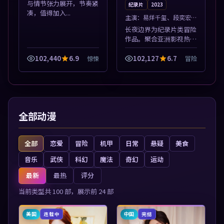
与情节张力展开，节奏紧
纪录片
2023
凑，值得加入...
主演：
易烊千玺、段奕宏
等
长夜边界为纪录片类冒险
作品。聚合亚洲影视热播
内容，高清免费在线观
看，适合手机与电脑一站
102,440
6.9
102,127
6.7
惊悚
冒险
式追剧。本片围绕人物抉
择与情节张力展开，节奏
紧凑，值得加入...
全部动漫
全部
恋爱
冒险
机甲
日常
悬疑
美食
音乐
武侠
科幻
魔法
奇幻
运动
最新
最热
评分
当前类型共
100
部，展示前
24
部
美国
中国
连载中
完结